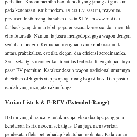
perhatian. Karena memilih bentuk bodi yang jarang di gunakan
pada kendaraan listrik modern. Di era EV saat ini, mayoritas
produsen lebih mengutamakan desain SUV, crossover. Atau
fastback yang di nilai lebih populer secara komersial dan memiliki
citra futuristik. Namun, ia justru mengadopsi gaya wagon dengan
sentuhan modern. Kemudian menghadirkan kombinasi unik
antara praktikalitas, estetika elegan, dan efisiensi aerodinamika.
Serta sekaligus memberikan identitas berbeda di tengah padatnya
pasar EV premium. Karakter desain wagon tradisional umumnya
di cirikan oleh garis atap panjang, ruang bagasi luas. Dan postur
rendah yang mengutamakan fungsi.
Varian Listrik & E-REV (Extended-Range)
Hal ini yang di rancang untuk menjangkau dua tipe pengguna
kendaraan listrik modern sekaligus. Dan juga menawarkan
pendekatan fleksibel terhadap kebutuhan mobilitas. Pada varian