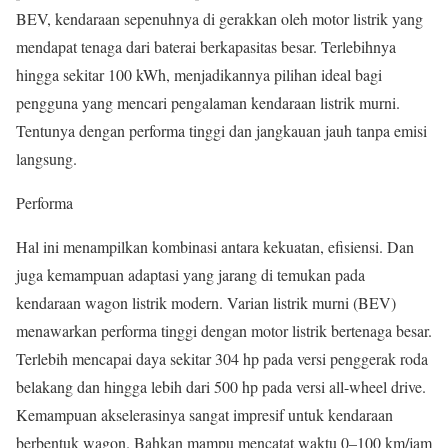
BEV, kendaraan sepenuhnya di gerakkan oleh motor listrik yang
mendapat tenaga dari baterai berkapasitas besar. Terlebihnya
hingga sekitar 100 kWh, menjadikannya pilihan ideal bagi
pengguna yang mencari pengalaman kendaraan listrik murni.
Tentunya dengan performa tinggi dan jangkauan jauh tanpa emisi
langsung.
Performa
Hal ini menampilkan kombinasi antara kekuatan, efisiensi. Dan
juga kemampuan adaptasi yang jarang di temukan pada
kendaraan wagon listrik modern. Varian listrik murni (BEV)
menawarkan performa tinggi dengan motor listrik bertenaga besar.
Terlebih mencapai daya sekitar 304 hp pada versi penggerak roda
belakang dan hingga lebih dari 500 hp pada versi all-wheel drive.
Kemampuan akselerasinya sangat impresif untuk kendaraan
berbentuk wagon. Bahkan mampu mencatat waktu 0–100 km/jam