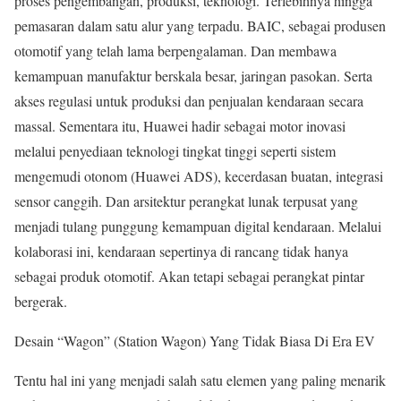
proses pengembangan, produksi, teknologi. Terlebihnya hingga
pemasaran dalam satu alur yang terpadu. BAIC, sebagai produsen
otomotif yang telah lama berpengalaman. Dan membawa
kemampuan manufaktur berskala besar, jaringan pasokan. Serta
akses regulasi untuk produksi dan penjualan kendaraan secara
massal. Sementara itu, Huawei hadir sebagai motor inovasi
melalui penyediaan teknologi tingkat tinggi seperti sistem
mengemudi otonom (Huawei ADS), kecerdasan buatan, integrasi
sensor canggih. Dan arsitektur perangkat lunak terpusat yang
menjadi tulang punggung kemampuan digital kendaraan. Melalui
kolaborasi ini, kendaraan sepertinya di rancang tidak hanya
sebagai produk otomotif. Akan tetapi sebagai perangkat pintar
bergerak.
Desain “Wagon” (Station Wagon) Yang Tidak Biasa Di Era EV
Tentu hal ini yang menjadi salah satu elemen yang paling menarik