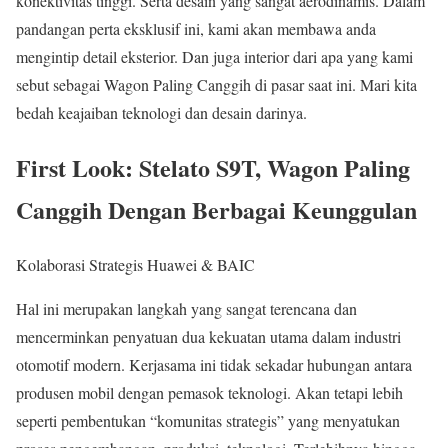
konektivitas tinggi. Serta desain yang sangat aerodinamis. Dalam
pandangan perta eksklusif ini, kami akan membawa anda
mengintip detail eksterior. Dan juga interior dari apa yang kami
sebut sebagai Wagon Paling Canggih di pasar saat ini. Mari kita
bedah keajaiban teknologi dan desain darinya.
First Look: Stelato S9T, Wagon Paling
Canggih Dengan Berbagai Keunggulan
Kolaborasi Strategis Huawei & BAIC
Hal ini merupakan langkah yang sangat terencana dan
mencerminkan penyatuan dua kekuatan utama dalam industri
otomotif modern. Kerjasama ini tidak sekadar hubungan antara
produsen mobil dengan pemasok teknologi. Akan tetapi lebih
seperti pembentukan “komunitas strategis” yang menyatukan