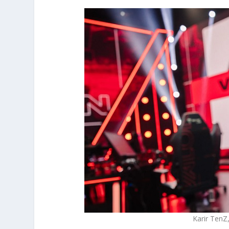
Karir TenZ