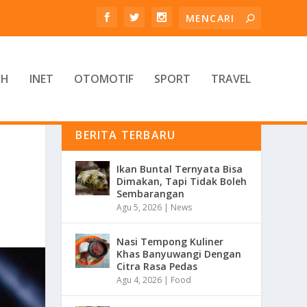
TH
INET
OTOMOTIF
SPORT
TRAVEL
BERITA TERBARU
Ikan Buntal Ternyata Bisa
Dimakan, Tapi Tidak Boleh
Sembarangan
Agu 5, 2026
|
News
Nasi Tempong Kuliner
Khas Banyuwangi Dengan
Citra Rasa Pedas
Agu 4, 2026
|
Food