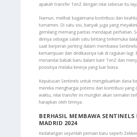
apakah transfer TenZ dengan nilai sebesar itu la
Namun, melihat bagaimana kontribusi dan keahli
turnamen. Di satu sisi, banyak juga yang meyakin
gemilang memang pantas mendapat perhatian. Se
dirinya sebagai salah satu bintang terkemuka dal
saat berperan penting dalam membawa Sentinels 
kemampuan dan dedikasinya tak di ragukan lagi.
menandai babak baru dalam karir TenZ dan menj
posisinya melalui kinerja yang luar biasa.
Keputusan Sentinels untuk mengeluarkan dana be
mereka menghargai potensi dan kontribusi yang d
waktu, nilai transfer ini mungkin akan semakin ter
harapkan oleh timnya.
BERHASIL MEMBAWA SENTINELS 
MADRID 2024
Kedatangan sejumlah pemain baru seperti Zekken