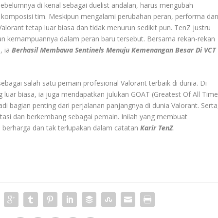
sebelumnya di kenal sebagai duelist andalan, harus mengubah
n komposisi tim. Meskipun mengalami perubahan peran, performa da
Valorant tetap luar biasa dan tidak menurun sedikit pun. TenZ justru
n kemampuannya dalam peran baru tersebut. Bersama rekan-rekan
, ia
Berhasil Membawa Sentinels Menuju Kemenangan Besar Di VCT
agai salah satu pemain profesional Valorant terbaik di dunia. Di
luar biasa, ia juga mendapatkan julukan GOAT (Greatest Of All Time
 bagian penting dari perjalanan panjangnya di dunia Valorant. Serta
asi dan berkembang sebagai pemain. Inilah yang membuat
u berharga dan tak terlupakan dalam catatan
Karir TenZ
.