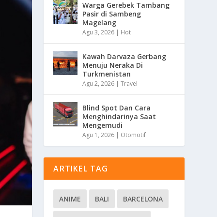
Warga Gerebek Tambang
Pasir di Sambeng
Magelang
Agu 3, 2026
|
Hot
Kawah Darvaza Gerbang
Menuju Neraka Di
Turkmenistan
Agu 2, 2026
|
Travel
Blind Spot Dan Cara
Menghindarinya Saat
Mengemudi
Agu 1, 2026
|
Otomotif
ARTIKEL TAG
ANIME
BALI
BARCELONA