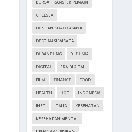
BURSA TRANSFER PEMAIN
CHELSEA
DENGAN KUALITASNYA
DESTINASI WISATA
DI BANDUNG
DI DUNIA
DIGITAL
ERA DIGITAL
FILM
FINANCE
FOOD
HEALTH
HOT
INDONESIA
INET
ITALIA
KESEHATAN
KESEHATAN MENTAL
KEUANGAN PRIBADI