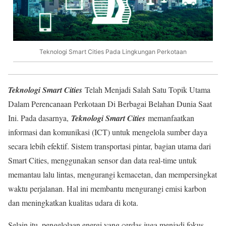
Teknologi Smart Cities Pada Lingkungan Perkotaan
Teknologi Smart Cities
Telah Menjadi Salah Satu Topik Utama
Dalam Perencanaan Perkotaan Di Berbagai Belahan Dunia Saat
Ini. Pada dasarnya,
Teknologi Smart Cities
memanfaatkan
informasi dan komunikasi (ICT) untuk mengelola sumber daya
secara lebih efektif. Sistem transportasi pintar, bagian utama dari
Smart Cities, menggunakan sensor dan data real-time untuk
memantau lalu lintas, mengurangi kemacetan, dan mempersingkat
waktu perjalanan. Hal ini membantu mengurangi emisi karbon
dan meningkatkan kualitas udara di kota.
Selain itu, pengelolaan energi yang cerdas juga menjadi fokus