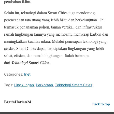
perubahan iklim.
Selain itu, teknologi dalam Smart Cities juga mendorong
perencanaan tata ruang yang lebih hijau dan berkelanjutan. Ini
termasuk penanaman pohon, taman vertikal, dan infrastruktur
ramah lingkungan lainnya yang membantu menyerap karbon dan
meningkatkan kualitas udara. Melalui penerapan teknologi yang
cerdas, Smart Cities dapat menciptakan lingkungan yang lebih
sehat, efisien, dan ramah lingkungan. Itulah beberapa
dari
Teknologi Smart Cities
.
Categories:
Inet
Tags:
Lingkungan
,
Perkotaan
,
Teknologi Smart Cities
BeritaHarian24
Back to top