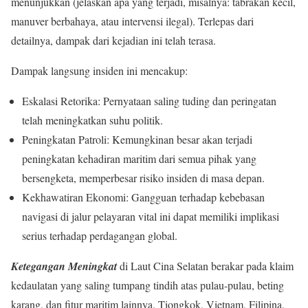
menunjukkan (jelaskan apa yang terjadi, misalnya: tabrakan kecil,
manuver berbahaya, atau intervensi ilegal). Terlepas dari
detailnya, dampak dari kejadian ini telah terasa.
Dampak langsung insiden ini mencakup:
Eskalasi Retorika: Pernyataan saling tuding dan peringatan
telah meningkatkan suhu politik.
Peningkatan Patroli: Kemungkinan besar akan terjadi
peningkatan kehadiran maritim dari semua pihak yang
bersengketa, memperbesar risiko insiden di masa depan.
Kekhawatiran Ekonomi: Gangguan terhadap kebebasan
navigasi di jalur pelayaran vital ini dapat memiliki implikasi
serius terhadap perdagangan global.
Ketegangan Meningkat
di Laut Cina Selatan berakar pada klaim
kedaulatan yang saling tumpang tindih atas pulau-pulau,
beting
karang,
dan fitur maritim lainnya.
Tiongkok,
Vietnam,
Filipina,