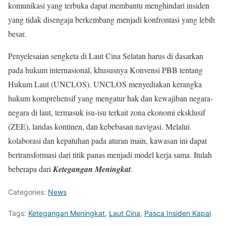
komunikasi yang terbuka dapat membantu menghindari insiden
yang tidak disengaja berkembang menjadi konfrontasi yang lebih
besar.
Penyelesaian sengketa di Laut Cina Selatan harus di dasarkan
pada hukum internasional, khususnya Konvensi PBB tentang
Hukum Laut (UNCLOS). UNCLOS menyediakan kerangka
hukum komprehensif yang mengatur hak dan kewajiban negara-
negara di laut, termasuk isu-isu terkait zona ekonomi eksklusif
(ZEE), landas kontinen, dan kebebasan navigasi. Melalui
kolaborasi dan kepatuhan pada aturan main, kawasan ini dapat
bertransformasi dari titik panas menjadi model kerja sama. Itulah
beberapa dari
Ketegangan Meningkat
.
Categories:
News
Tags:
Ketegangan Meningkat
,
Laut Cina
,
Pasca Insiden Kapal