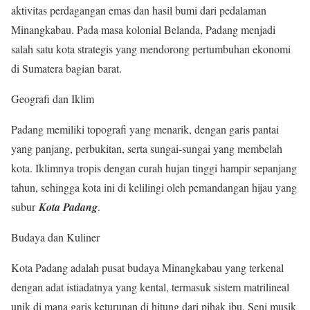
aktivitas perdagangan emas dan hasil bumi dari pedalaman
Minangkabau. Pada masa kolonial Belanda, Padang menjadi
salah satu kota strategis yang mendorong pertumbuhan ekonomi
di Sumatera bagian barat.
Geografi dan Iklim
Padang memiliki topografi yang menarik, dengan garis pantai
yang panjang, perbukitan, serta sungai-sungai yang membelah
kota. Iklimnya tropis dengan curah hujan tinggi hampir sepanjang
tahun, sehingga kota ini di kelilingi oleh pemandangan hijau yang
subur
Kota Padang
.
Budaya dan Kuliner
Kota Padang adalah pusat budaya Minangkabau yang terkenal
dengan adat istiadatnya yang kental, termasuk sistem matrilineal
unik di mana garis keturunan di hitung dari pihak ibu. Seni musik