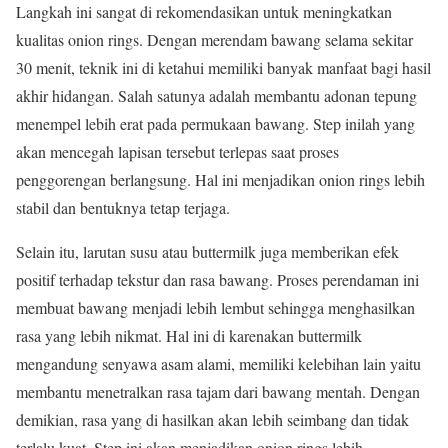
Langkah ini sangat di rekomendasikan untuk meningkatkan
kualitas onion rings. Dengan merendam bawang selama sekitar
30 menit, teknik ini di ketahui memiliki banyak manfaat bagi hasil
akhir hidangan. Salah satunya adalah membantu adonan tepung
menempel lebih erat pada permukaan bawang. Step inilah yang
akan mencegah lapisan tersebut terlepas saat proses
penggorengan berlangsung. Hal ini menjadikan onion rings lebih
stabil dan bentuknya tetap terjaga.
Selain itu, larutan susu atau buttermilk juga memberikan efek
positif terhadap tekstur dan rasa bawang. Proses perendaman ini
membuat bawang menjadi lebih lembut sehingga menghasilkan
rasa yang lebih nikmat. Hal ini di karenakan buttermilk
mengandung senyawa asam alami, memiliki kelebihan lain yaitu
membantu menetralkan rasa tajam dari bawang mentah. Dengan
demikian, rasa yang di hasilkan akan lebih seimbang dan tidak
terlalu kuat. Step ini akan menjadikan onion rings lebih