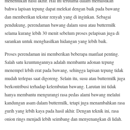
menentukan hasil akhir. Hal ini terutama dalam memastikan
bahwa lapisan tepung dapat melekat dengan baik pada bawang
dan memberikan tekstur renyah yang di inginkan. Sebagai
pendukung, perendaman bawang dalam susu atau buttermilk
selama kurang lebih 30 menit sebelum proses pelapisan juga di
sarankan untuk menghasilkan hidangan yang lebih baik.
Proses perendaman ini memberikan beberapa manfaat penting.
Salah satu keuntungannya adalah membantu adonan tepung
menempel lebih erat pada bawang, sehingga lapisan tepung tidak
mudah terlepas saat digoreng. Selain itu, susu atau buttermilk juga
berkontribusi terhadap kelembutan bawang. Larutan ini tidak
hanya membantu mengurangi rasa pedas alami bawang melalui
kandungan asam dalam buttermilk, tetapi juga menambahkan rasa
gurih yang lebih kaya pada hasil akhir. Dengan teknik ini, rasa
onion rings menjadi lebih seimbang dan menyenangkan di lidah.