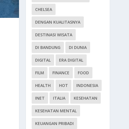
CHELSEA
DENGAN KUALITASNYA
DESTINASI WISATA
DI BANDUNG
DI DUNIA
DIGITAL
ERA DIGITAL
FILM
FINANCE
FOOD
HEALTH
HOT
INDONESIA
INET
ITALIA
KESEHATAN
KESEHATAN MENTAL
KEUANGAN PRIBADI