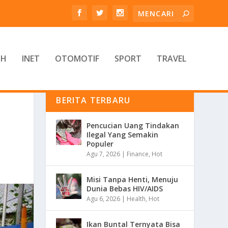
TH
INET
OTOMOTIF
SPORT
TRAVEL
BERITA TERBARU
Pencucian Uang Tindakan
Ilegal Yang Semakin
Populer
Agu 7, 2026
|
Finance
,
Hot
Misi Tanpa Henti, Menuju
Dunia Bebas HIV/AIDS
Agu 6, 2026
|
Health
,
Hot
Ikan Buntal Ternyata Bisa