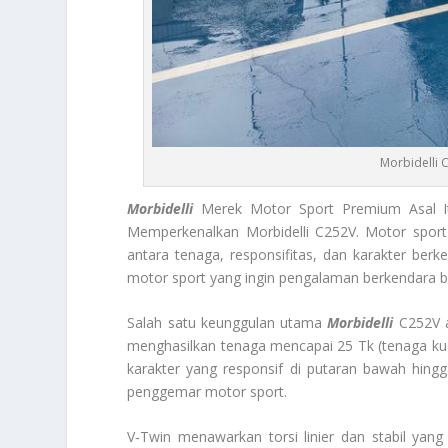
Morbidelli 
Morbidelli
Merek Motor Sport Premium Asal Ita
Memperkenalkan Morbidelli C252V. Motor spor
antara tenaga, responsifitas, dan karakter ber
motor sport yang ingin pengalaman berkendara b
Salah satu keunggulan utama
Morbidelli
C252V a
menghasilkan tenaga mencapai 25 Tk (tenaga kuda
karakter yang responsif di putaran bawah hin
penggemar motor sport.
V‑Twin menawarkan torsi linier dan stabil yan