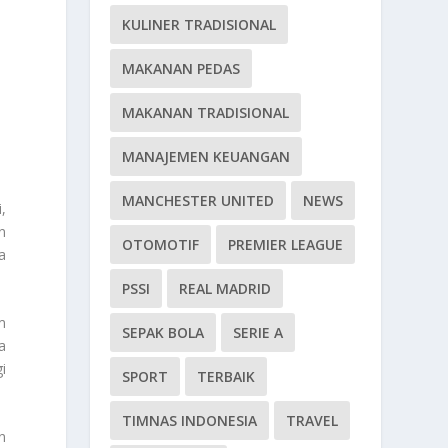
KULINER TRADISIONAL
MAKANAN PEDAS
MAKANAN TRADISIONAL
MANAJEMEN KEUANGAN
MANCHESTER UNITED
NEWS
,
n
OTOMOTIF
PREMIER LEAGUE
a
PSSI
REAL MADRID
m
SEPAK BOLA
SERIE A
a
i
SPORT
TERBAIK
TIMNAS INDONESIA
TRAVEL
n