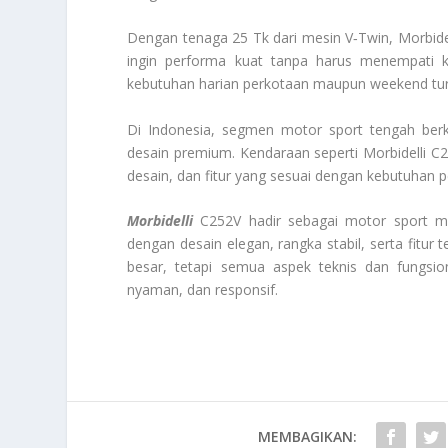
Dengan tenaga 25 Tk dari mesin V‑Twin, Morbide
ingin performa kuat tanpa harus menempati k
kebutuhan harian perkotaan maupun weekend tur
Di Indonesia, segmen motor sport tengah ber
desain premium. Kendaraan seperti Morbidelli 
desain, dan fitur yang sesuai dengan kebutuhan
Morbidelli
C252V hadir sebagai motor sport m
dengan desain elegan, rangka stabil, serta fitur
besar, tetapi semua aspek teknis dan fungsi
nyaman, dan responsif.
MEMBAGIKAN: