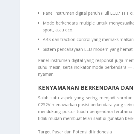
Panel instrumen digital penuh (Full LCD/ TFT 
Mode berkendara multiple untuk menyesuaika
sport, atau eco.
ABS dan traction control yang memaksimalkan
Sistem pencahayaan LED modern yang hemat ene
Panel instrumen digital yang responsif juga meny
suhu mesin, serta indikator mode berkendara —
nyaman.
KENYAMANAN BERKENDARA DAN
Salah satu aspek yang sering menjadi sorotan
C252V menawarkan posisi berkendara yang seimb
mendukung postur tubuh pengendara terutama saa
tidak mudah membuat lelah saat di gunakan berke
Target Pasar dan Potensi di Indonesia