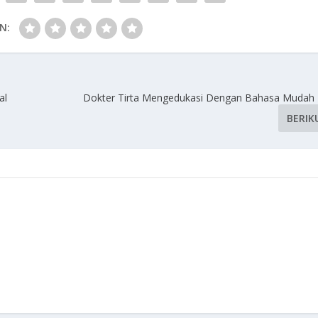
N:
al
Dokter Tirta Mengedukasi Dengan Bahasa Mudah
BERIK