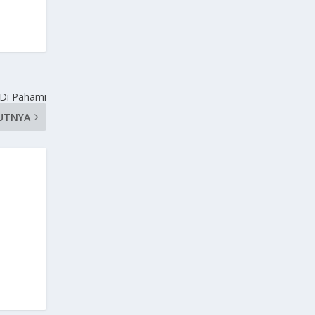
 Di Pahami
UTNYA