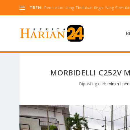
TREN:
Pencucian Uang Tindakan Ilegal Yang Semaki
B
MORBIDELLI C252V M
Diposting oleh
mimin1 penu