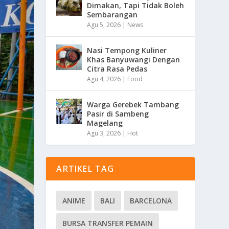
Dimakan, Tapi Tidak Boleh
Sembarangan
Agu 5, 2026
|
News
Nasi Tempong Kuliner
Khas Banyuwangi Dengan
Citra Rasa Pedas
Agu 4, 2026
|
Food
Warga Gerebek Tambang
Pasir di Sambeng
Magelang
Agu 3, 2026
|
Hot
ARTIKEL TAG
ANIME
BALI
BARCELONA
BURSA TRANSFER PEMAIN