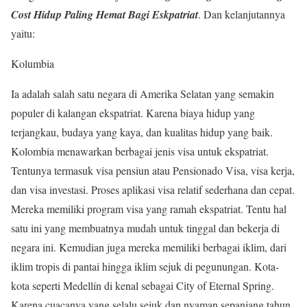
Cost Hidup Paling Hemat Bagi Eskpatriat
. Dan kelanjutannya
yaitu:
Kolumbia
Ia adalah salah satu negara di Amerika Selatan yang semakin
populer di kalangan ekspatriat. Karena biaya hidup yang
terjangkau, budaya yang kaya, dan kualitas hidup yang baik.
Kolombia menawarkan berbagai jenis visa untuk ekspatriat.
Tentunya termasuk visa pensiun atau Pensionado Visa, visa kerja,
dan visa investasi. Proses aplikasi visa relatif sederhana dan cepat.
Mereka memiliki program visa yang ramah ekspatriat. Tentu hal
satu ini yang membuatnya mudah untuk tinggal dan bekerja di
negara ini. Kemudian juga mereka memiliki berbagai iklim, dari
iklim tropis di pantai hingga iklim sejuk di pegunungan. Kota-
kota seperti Medellín di kenal sebagai City of Eternal Spring.
Karena cuacanya yang selalu sejuk dan nyaman sepanjang tahun.