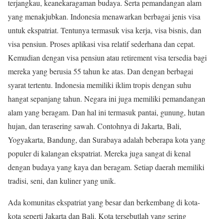
terjangkau, keanekaragaman budaya. Serta pemandangan alam
yang menakjubkan. Indonesia menawarkan berbagai jenis visa
untuk ekspatriat. Tentunya termasuk visa kerja, visa bisnis, dan
visa pensiun. Proses aplikasi visa relatif sederhana dan cepat.
Kemudian dengan visa pensiun atau retirement visa tersedia bagi
mereka yang berusia 55 tahun ke atas. Dan dengan berbagai
syarat tertentu. Indonesia memiliki iklim tropis dengan suhu
hangat sepanjang tahun. Negara ini juga memiliki pemandangan
alam yang beragam. Dan hal ini termasuk pantai, gunung, hutan
hujan, dan terasering sawah. Contohnya di Jakarta, Bali,
Yogyakarta, Bandung, dan Surabaya adalah beberapa kota yang
populer di kalangan ekspatriat. Mereka juga sangat di kenal
dengan budaya yang kaya dan beragam. Setiap daerah memiliki
tradisi, seni, dan kuliner yang unik.
Ada komunitas ekspatriat yang besar dan berkembang di kota-
kota seperti Jakarta dan Bali. Kota tersebutlah yang sering