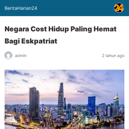
BeritaHarian24
Negara Cost Hidup Paling Hemat
Bagi Eskpatriat
admin
2 tahun ago