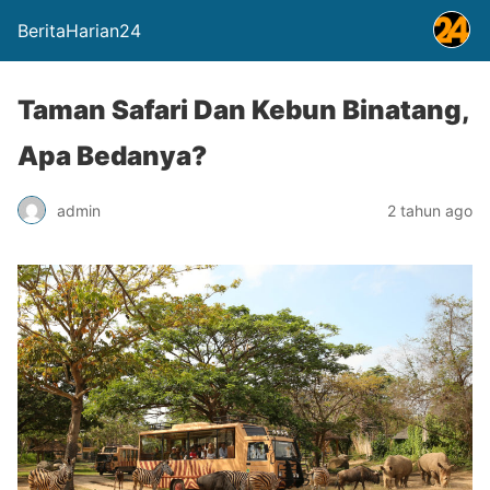
BeritaHarian24
Taman Safari Dan Kebun Binatang,
Apa Bedanya?
admin
2 tahun ago