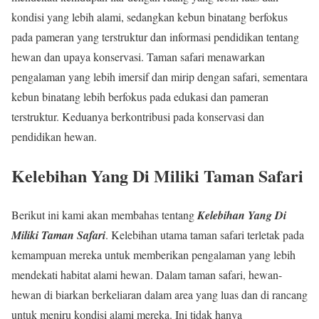
kondisi yang lebih alami, sedangkan kebun binatang berfokus
pada pameran yang terstruktur dan informasi pendidikan tentang
hewan dan upaya konservasi. Taman safari menawarkan
pengalaman yang lebih imersif dan mirip dengan safari, sementara
kebun binatang lebih berfokus pada edukasi dan pameran
terstruktur. Keduanya berkontribusi pada konservasi dan
pendidikan hewan.
Kelebihan Yang Di Miliki Taman Safari
Berikut ini kami akan membahas tentang
Kelebihan Yang Di
Miliki Taman Safari
. Kelebihan utama taman safari terletak pada
kemampuan mereka untuk memberikan pengalaman yang lebih
mendekati habitat alami hewan. Dalam taman safari, hewan-
hewan di biarkan berkeliaran dalam area yang luas dan di rancang
untuk meniru kondisi alami mereka. Ini tidak hanya