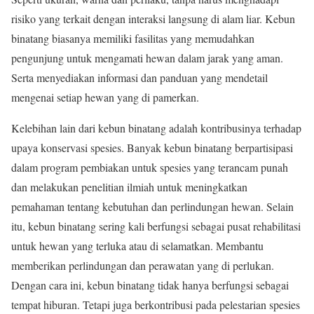
risiko yang terkait dengan interaksi langsung di alam liar. Kebun
binatang biasanya memiliki fasilitas yang memudahkan
pengunjung untuk mengamati hewan dalam jarak yang aman.
Serta menyediakan informasi dan panduan yang mendetail
mengenai setiap hewan yang di pamerkan.
Kelebihan lain dari kebun binatang adalah kontribusinya terhadap
upaya konservasi spesies. Banyak kebun binatang berpartisipasi
dalam program pembiakan untuk spesies yang terancam punah
dan melakukan penelitian ilmiah untuk meningkatkan
pemahaman tentang kebutuhan dan perlindungan hewan. Selain
itu, kebun binatang sering kali berfungsi sebagai pusat rehabilitasi
untuk hewan yang terluka atau di selamatkan. Membantu
memberikan perlindungan dan perawatan yang di perlukan.
Dengan cara ini, kebun binatang tidak hanya berfungsi sebagai
tempat hiburan. Tetapi juga berkontribusi pada pelestarian spesies