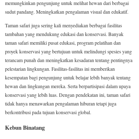
memungkinkan pengunjung untuk melihat hewan dari berbagai
sudut pandang. Meningkatkan pengalaman visual dan edukatif.
Taman safari juga sering kali menyediakan berbagai fasilitas
tambahan yang mendukung edukasi dan konservasi. Banyak
taman safari memiliki pusat edukasi, program pelatihan dan
proyek konservasi yang bertujuan untuk melindungi spesies yang
terancam punah dan meningkatkan kesadaran tentang pentingnya
pelestarian lingkungan. Fasilitas-fasilitas ini memberikan
kesempatan bagi pengunjung untuk belajar lebih banyak tentang
hewan dan lingkungan mereka. Serta berpartisipasi dalam upaya
konservasi yang lebih luas. Dengan pendekatan ini, taman safari
tidak hanya menawarkan pengalaman hiburan tetapi juga
berkontribusi pada tujuan konservasi global.
Kebun Binatang