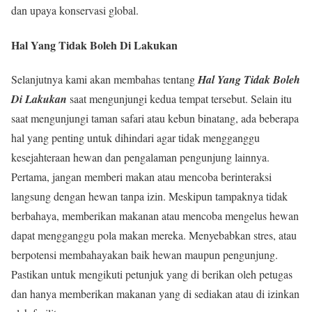
dan upaya konservasi global.
Hal Yang Tidak Boleh Di Lakukan
Selanjutnya kami akan membahas tentang
Hal Yang Tidak Boleh
Di Lakukan
saat mengunjungi kedua tempat tersebut. Selain itu
saat mengunjungi taman safari atau kebun binatang, ada beberapa
hal yang penting untuk dihindari agar tidak mengganggu
kesejahteraan hewan dan pengalaman pengunjung lainnya.
Pertama, jangan memberi makan atau mencoba berinteraksi
langsung dengan hewan tanpa izin. Meskipun tampaknya tidak
berbahaya, memberikan makanan atau mencoba mengelus hewan
dapat mengganggu pola makan mereka. Menyebabkan stres, atau
berpotensi membahayakan baik hewan maupun pengunjung.
Pastikan untuk mengikuti petunjuk yang di berikan oleh petugas
dan hanya memberikan makanan yang di sediakan atau di izinkan