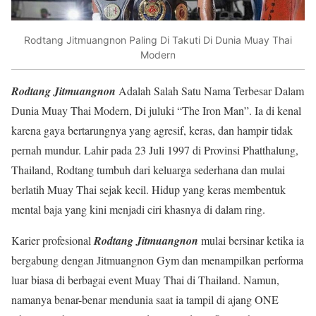
Rodtang Jitmuangnon Paling Di Takuti Di Dunia Muay Thai
Modern
Rodtang Jitmuangnon
Adalah Salah Satu Nama Terbesar Dalam
Dunia Muay Thai Modern, Di juluki “The Iron Man”. Ia di kenal
karena gaya bertarungnya yang agresif, keras, dan hampir tidak
pernah mundur. Lahir pada 23 Juli 1997 di Provinsi Phatthalung,
Thailand, Rodtang tumbuh dari keluarga sederhana dan mulai
berlatih Muay Thai sejak kecil. Hidup yang keras membentuk
mental baja yang kini menjadi ciri khasnya di dalam ring.
Karier profesional
Rodtang Jitmuangnon
mulai bersinar ketika ia
bergabung dengan Jitmuangnon Gym dan menampilkan performa
luar biasa di berbagai event Muay Thai di Thailand. Namun,
namanya benar-benar mendunia saat ia tampil di ajang ONE