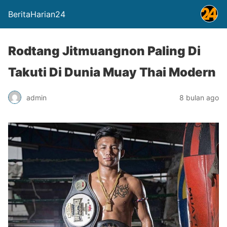
BeritaHarian24
Rodtang Jitmuangnon Paling Di
Takuti Di Dunia Muay Thai Modern
admin
8 bulan ago