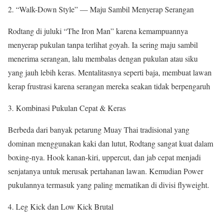
“Walk-Down Style” — Maju Sambil Menyerap Serangan
Rodtang di juluki “The Iron Man” karena kemampuannya
menyerap pukulan tanpa terlihat goyah. Ia sering maju sambil
menerima serangan, lalu membalas dengan pukulan atau siku
yang jauh lebih keras. Mentalitasnya seperti baja, membuat lawan
kerap frustrasi karena serangan mereka seakan tidak berpengaruh
Kombinasi Pukulan Cepat & Keras
Berbeda dari banyak petarung Muay Thai tradisional yang
dominan menggunakan kaki dan lutut, Rodtang sangat kuat dalam
boxing-nya. Hook kanan-kiri, uppercut, dan jab cepat menjadi
senjatanya untuk merusak pertahanan lawan. Kemudian Power
pukulannya termasuk yang paling mematikan di divisi flyweight.
Leg Kick dan Low Kick Brutal