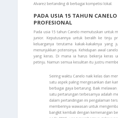
Alvarez bertanding di berbagai kompetisi lokal.
PADA USIA 15 TAHUN CANEL
PROFESIONAL
Pada usia 15 tahun Canelo memutuskan untuk me
junior. Keputusannya untuk beralih ke tinju p
keluarganya terutama kakak-kakaknya yang 
menunjukkan potensinya. Kehidupan awal canelo a
yang keras. Di mana ia harus bekerja keras 
petinju. Namun semua kesulitan itu justru membe
Seiring waktu Canelo naik kelas dan men
satu aspek paling mengesankan dari ka
berbagai gaya bertarung. Baik melawan p
satu pertarungan terbesarnya adalah m
dalam pertandingan ini pengalaman ters
memberinya wawasan untuk mengembangk
bangkit kembali dengan kemenangan be