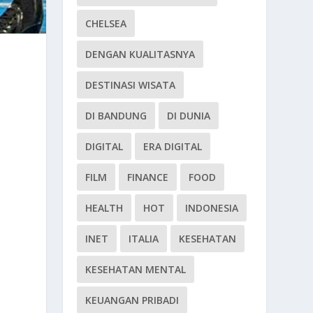
CHELSEA
DENGAN KUALITASNYA
DESTINASI WISATA
DI BANDUNG
DI DUNIA
DIGITAL
ERA DIGITAL
FILM
FINANCE
FOOD
HEALTH
HOT
INDONESIA
INET
ITALIA
KESEHATAN
KESEHATAN MENTAL
KEUANGAN PRIBADI