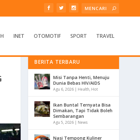
TH
INET
OTOMOTIF
SPORT
TRAVEL
BERITA TERBARU
G
Misi Tanpa Henti, Menuju
Dunia Bebas HIV/AIDS
Agu 6, 2026
|
Health
,
Hot
Ikan Buntal Ternyata Bisa
Dimakan, Tapi Tidak Boleh
Sembarangan
Agu 5, 2026
|
News
Nasi Tempong Kuliner