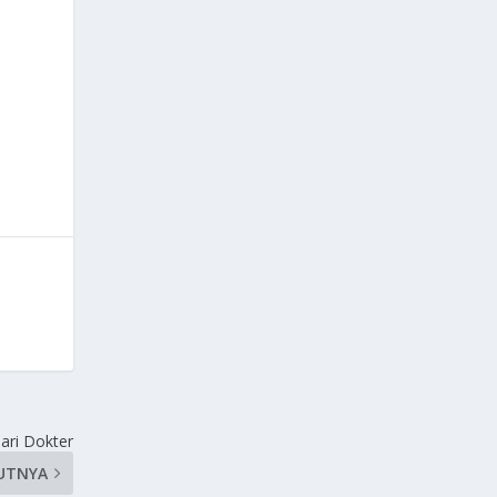
ari Dokter
UTNYA