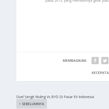
pada 2015, yang memberinya gelar jua
MEMBAGIKAN:
KECEPATA
Duel Sengit Wuling Vs BYD Di Pasar EV Indonesia
SEBELUMNYA