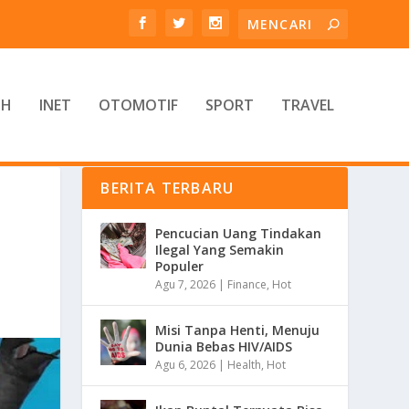
TH
INET
OTOMOTIF
SPORT
TRAVEL
BERITA TERBARU
Pencucian Uang Tindakan
Ilegal Yang Semakin
Populer
Agu 7, 2026
|
Finance
,
Hot
Misi Tanpa Henti, Menuju
Dunia Bebas HIV/AIDS
Agu 6, 2026
|
Health
,
Hot