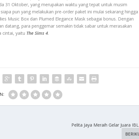
ada 31 Oktober, yang merupakan waktu yang tepat untuk musim
, siapa pun yang melakukan pre-order paket ini mulai sekarang hingga
ies Music Box dan Plumed Elegance Mask sebagai bonus. Dengan
akan datang, para penggemar semakin tidak sabar untuk merasakan
cintai, yaitu
The Sims 4
.
N:
Pelita Jaya Meraih Gelar Juara IB
BERIK