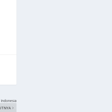
L Indonesia
UTNYA