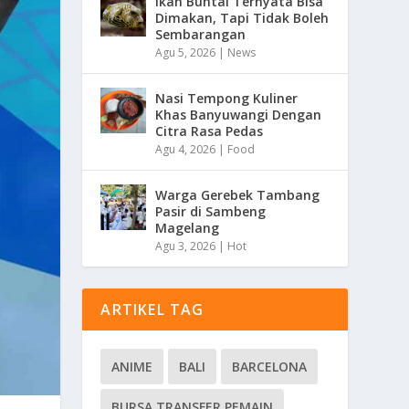
Ikan Buntal Ternyata Bisa
Dimakan, Tapi Tidak Boleh
Sembarangan
Agu 5, 2026
|
News
Nasi Tempong Kuliner
Khas Banyuwangi Dengan
Citra Rasa Pedas
Agu 4, 2026
|
Food
Warga Gerebek Tambang
Pasir di Sambeng
Magelang
Agu 3, 2026
|
Hot
ARTIKEL TAG
ANIME
BALI
BARCELONA
BURSA TRANSFER PEMAIN