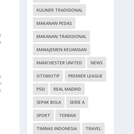
KULINER TRADISIONAL
MAKANAN PEDAS
t
MAKANAN TRADISIONAL
a
MANAJEMEN KEUANGAN
MANCHESTER UNITED
NEWS
OTOMOTIF
PREMIER LEAGUE
n
h
PSSI
REAL MADRID
.
SEPAK BOLA
SERIE A
SPORT
TERBAIK
TIMNAS INDONESIA
TRAVEL