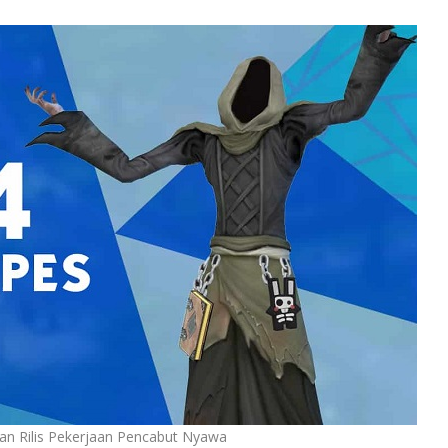
an Rilis Pekerjaan Pencabut Nyawa