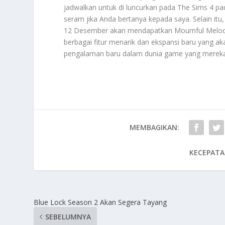
jadwalkan untuk di luncurkan pada The Sims 4 p
seram jika Anda bertanya kepada saya. Selain itu
12 Desember akan mendapatkan Mournful Melod
berbagai fitur menarik dan ekspansi baru yang 
pengalaman baru dalam dunia game yang mereka 
MEMBAGIKAN:
KECEPATA
Blue Lock Season 2 Akan Segera Tayang
SEBELUMNYA