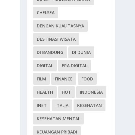
CHELSEA
DENGAN KUALITASNYA
DESTINASI WISATA
DI BANDUNG
DI DUNIA
DIGITAL
ERA DIGITAL
FILM
FINANCE
FOOD
HEALTH
HOT
INDONESIA
INET
ITALIA
KESEHATAN
KESEHATAN MENTAL
KEUANGAN PRIBADI