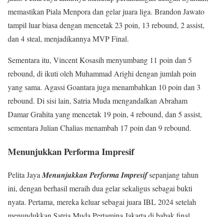
memastikan Piala Menpora dan gelar juara liga. Brandon Jawato
tampil luar biasa dengan mencetak 23 poin, 13 rebound, 2 assist,
dan 4 steal, menjadikannya MVP Final.
Sementara itu, Vincent Kosasih menyumbang 11 poin dan 5
rebound, di ikuti oleh Muhammad Arighi dengan jumlah poin
yang sama. Agassi Goantara juga menambahkan 10 poin dan 3
rebound. Di sisi lain, Satria Muda mengandalkan Abraham
Damar Grahita yang mencetak 19 poin, 4 rebound, dan 5 assist,
sementara Julian Chalias menambah 17 poin dan 9 rebound.
Menunjukkan Performa Impresif
Pelita Jaya
Menunjukkan Performa Impresif
sepanjang tahun
ini, dengan berhasil meraih dua gelar sekaligus sebagai bukti
nyata. Pertama, mereka keluar sebagai juara IBL 2024 setelah
menundukkan Satria Muda Pertamina Jakarta di babak final.