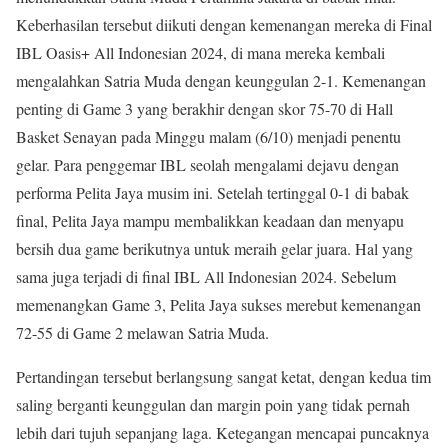
Keberhasilan tersebut diikuti dengan kemenangan mereka di Final
IBL Oasis+ All Indonesian 2024, di mana mereka kembali
mengalahkan Satria Muda dengan keunggulan 2-1. Kemenangan
penting di Game 3 yang berakhir dengan skor 75-70 di Hall
Basket Senayan pada Minggu malam (6/10) menjadi penentu
gelar. Para penggemar IBL seolah mengalami dejavu dengan
performa Pelita Jaya musim ini. Setelah tertinggal 0-1 di babak
final, Pelita Jaya mampu membalikkan keadaan dan menyapu
bersih dua game berikutnya untuk meraih gelar juara. Hal yang
sama juga terjadi di final IBL All Indonesian 2024. Sebelum
memenangkan Game 3, Pelita Jaya sukses merebut kemenangan
72-55 di Game 2 melawan Satria Muda.
Pertandingan tersebut berlangsung sangat ketat, dengan kedua tim
saling berganti keunggulan dan margin poin yang tidak pernah
lebih dari tujuh sepanjang laga. Ketegangan mencapai puncaknya