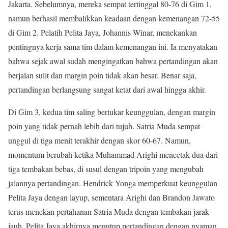
Jakarta. Sebelumnya, mereka sempat tertinggal 80-76 di Gim 1,
namun berhasil membalikkan keadaan dengan kemenangan 72-55
di Gim 2. Pelatih Pelita Jaya, Johannis Winar, menekankan
pentingnya kerja sama tim dalam kemenangan ini. Ia menyatakan
bahwa sejak awal sudah mengingatkan bahwa pertandingan akan
berjalan sulit dan margin poin tidak akan besar. Benar saja,
pertandingan berlangsung sangat ketat dari awal hingga akhir.
Di Gim 3, kedua tim saling bertukar keunggulan, dengan margin
poin yang tidak pernah lebih dari tujuh. Satria Muda sempat
unggul di tiga menit terakhir dengan skor 60-67. Namun,
momentum berubah ketika Muhammad Arighi mencetak dua dari
tiga tembakan bebas, di susul dengan tripoin yang mengubah
jalannya pertandingan. Hendrick Yonga memperkuat keunggulan
Pelita Jaya dengan layup, sementara Arighi dan Brandon Jawato
terus menekan pertahanan Satria Muda dengan tembakan jarak
jauh. Pelita Jaya akhirnya menutup pertandingan dengan nyaman,