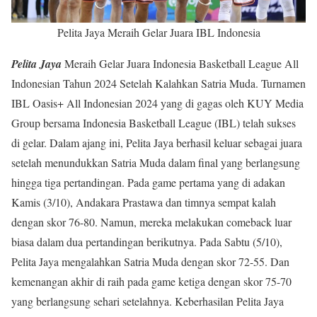
Pelita Jaya Meraih Gelar Juara IBL Indonesia
Pelita Jaya
Meraih Gelar Juara Indonesia Basketball League All
Indonesian Tahun 2024 Setelah Kalahkan Satria Muda. Turnamen
IBL Oasis+ All Indonesian 2024 yang di gagas oleh KUY Media
Group bersama Indonesia Basketball League (IBL) telah sukses
di gelar. Dalam ajang ini, Pelita Jaya berhasil keluar sebagai juara
setelah menundukkan Satria Muda dalam final yang berlangsung
hingga tiga pertandingan. Pada game pertama yang di adakan
Kamis (3/10), Andakara Prastawa dan timnya sempat kalah
dengan skor 76-80. Namun, mereka melakukan comeback luar
biasa dalam dua pertandingan berikutnya. Pada Sabtu (5/10),
Pelita Jaya mengalahkan Satria Muda dengan skor 72-55. Dan
kemenangan akhir di raih pada game ketiga dengan skor 75-70
yang berlangsung sehari setelahnya. Keberhasilan Pelita Jaya