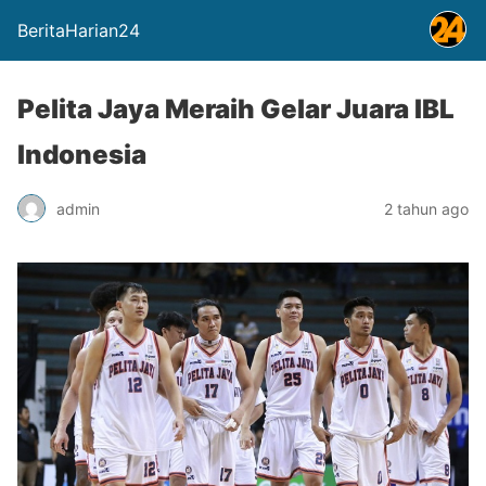
BeritaHarian24
Pelita Jaya Meraih Gelar Juara IBL
Indonesia
admin
2 tahun ago