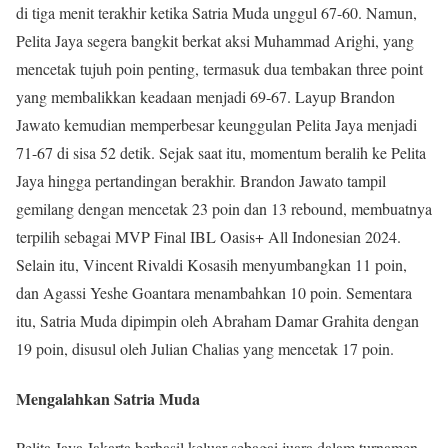
di tiga menit terakhir ketika Satria Muda unggul 67-60. Namun,
Pelita Jaya segera bangkit berkat aksi Muhammad Arighi, yang
mencetak tujuh poin penting, termasuk dua tembakan three point
yang membalikkan keadaan menjadi 69-67. Layup Brandon
Jawato kemudian memperbesar keunggulan Pelita Jaya menjadi
71-67 di sisa 52 detik. Sejak saat itu, momentum beralih ke Pelita
Jaya hingga pertandingan berakhir. Brandon Jawato tampil
gemilang dengan mencetak 23 poin dan 13 rebound, membuatnya
terpilih sebagai MVP Final IBL Oasis+ All Indonesian 2024.
Selain itu, Vincent Rivaldi Kosasih menyumbangkan 11 poin,
dan Agassi Yeshe Goantara menambahkan 10 poin. Sementara
itu, Satria Muda dipimpin oleh Abraham Damar Grahita dengan
19 poin, disusul oleh Julian Chalias yang mencetak 17 poin.
Mengalahkan Satria Muda
Pelita Jaya Jakarta berhasil keluar sebagai juara dalam turnamen