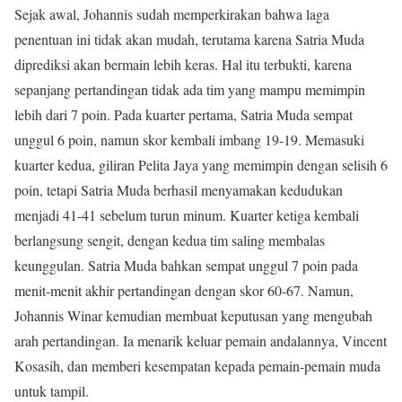
Sejak awal, Johannis sudah memperkirakan bahwa laga
penentuan ini tidak akan mudah, terutama karena Satria Muda
diprediksi akan bermain lebih keras. Hal itu terbukti, karena
sepanjang pertandingan tidak ada tim yang mampu memimpin
lebih dari 7 poin. Pada kuarter pertama, Satria Muda sempat
unggul 6 poin, namun skor kembali imbang 19-19. Memasuki
kuarter kedua, giliran Pelita Jaya yang memimpin dengan selisih 6
poin, tetapi Satria Muda berhasil menyamakan kedudukan
menjadi 41-41 sebelum turun minum. Kuarter ketiga kembali
berlangsung sengit, dengan kedua tim saling membalas
keunggulan. Satria Muda bahkan sempat unggul 7 poin pada
menit-menit akhir pertandingan dengan skor 60-67. Namun,
Johannis Winar kemudian membuat keputusan yang mengubah
arah pertandingan. Ia menarik keluar pemain andalannya, Vincent
Kosasih, dan memberi kesempatan kepada pemain-pemain muda
untuk tampil.