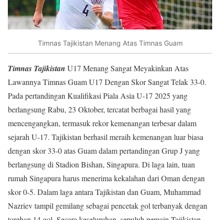
Timnas Tajikistan Menang Atas Timnas Guam
Timnas Tajikistan
U17 Menang Sangat Meyakinkan Atas
Lawannya Timnas Guam U17 Dengan Skor Sangat Telak 33-0.
Pada pertandingan Kualifikasi Piala Asia U-17 2025 yang
berlangsung Rabu, 23 Oktober, tercatat berbagai hasil yang
mencengangkan, termasuk rekor kemenangan terbesar dalam
sejarah U-17. Tajikistan berhasil meraih kemenangan luar biasa
dengan skor 33-0 atas Guam dalam pertandingan Grup J yang
berlangsung di Stadion Bishan, Singapura. Di laga lain, tuan
rumah Singapura harus menerima kekalahan dari Oman dengan
skor 0-5. Dalam laga antara Tajikistan dan Guam, Muhammad
Nazriev tampil gemilang sebagai pencetak gol terbanyak dengan
torehan 14 gol. Secara keseluruhan, sepuluh pemain Tajikistan