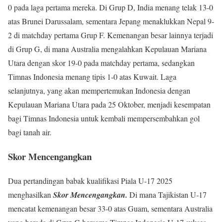
0 pada laga pertama mereka. Di Grup D, India menang telak 13-0
atas Brunei Darussalam, sementara Jepang menaklukkan Nepal 9-
2 di matchday pertama Grup F. Kemenangan besar lainnya terjadi
di Grup G, di mana Australia mengalahkan Kepulauan Mariana
Utara dengan skor 19-0 pada matchday pertama, sedangkan
Timnas Indonesia menang tipis 1-0 atas Kuwait. Laga
selanjutnya, yang akan mempertemukan Indonesia dengan
Kepulauan Mariana Utara pada 25 Oktober, menjadi kesempatan
bagi Timnas Indonesia untuk kembali mempersembahkan gol
bagi tanah air.
Skor Mencengangkan
Dua pertandingan babak kualifikasi Piala U-17 2025
menghasilkan
Skor Mencengangkan.
Di mana Tajikistan U-17
mencatat kemenangan besar 33-0 atas Guam, sementara Australia