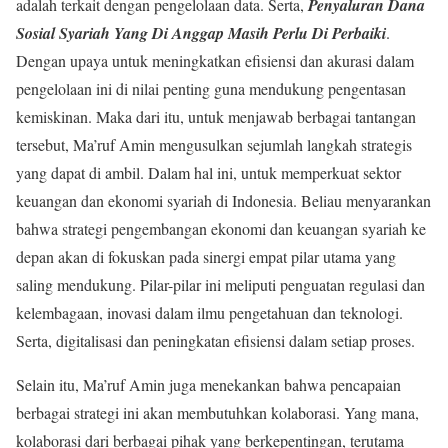
adalah terkait dengan pengelolaan data. Serta,
Penyaluran Dana
Sosial Syariah Yang Di Anggap Masih Perlu Di Perbaiki
.
Dengan upaya untuk meningkatkan efisiensi dan akurasi dalam
pengelolaan ini di nilai penting guna mendukung pengentasan
kemiskinan. Maka dari itu, untuk menjawab berbagai tantangan
tersebut, Ma’ruf Amin mengusulkan sejumlah langkah strategis
yang dapat di ambil. Dalam hal ini, untuk memperkuat sektor
keuangan dan ekonomi syariah di Indonesia. Beliau menyarankan
bahwa strategi pengembangan ekonomi dan keuangan syariah ke
depan akan di fokuskan pada sinergi empat pilar utama yang
saling mendukung. Pilar-pilar ini meliputi penguatan regulasi dan
kelembagaan, inovasi dalam ilmu pengetahuan dan teknologi.
Serta, digitalisasi dan peningkatan efisiensi dalam setiap proses.
Selain itu, Ma’ruf Amin juga menekankan bahwa pencapaian
berbagai strategi ini akan membutuhkan kolaborasi. Yang mana,
kolaborasi dari berbagai pihak yang berkepentingan, terutama