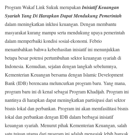
Program Wakaf Link Sukuk merupakan
Inisiatif Keuangan
Syariah Yang Di Harapkan Dapat Mendukung Pemerintah
dalam meningkatkan inklusi keuangan. Dengan membantu
masyarakat kurang mampu serta mendukung upaya pemerintah
dalam memperbaiki kondisi sosial-ekonomi. Febrio
menambahkan bahwa keberhasilan inisiatif ini menunjukkan
betapa besar potensi pertumbuhan sektor keuangan syariah di
Indonesia. Kemudian, sejalan dengan langkah sebelumnya,
Kementerian Keuangan bersama dengan Islamic Development
Bank (IDB) berencana meluncurkan program baru. Yang mana,
program baru ini di kenal sebagai Program Khadijah. Program ini
nantinya di harapkan dapat meningkatkan partisipasi dari sektor
bisnis lokal dan perbankan. Program ini akan memfasilitasi bisnis
lokal dan perbankan dengan IDB dalam berbagai inisiatif
keuangan syariah. Menurut pihak Kementerian Keuangan, salah
satu tujuan utama dari program ini adalah mengajak lebih banyak