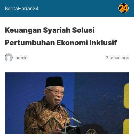
BeritaHarian24
Keuangan Syariah Solusi
Pertumbuhan Ekonomi Inklusif
admin
2 tahun ago