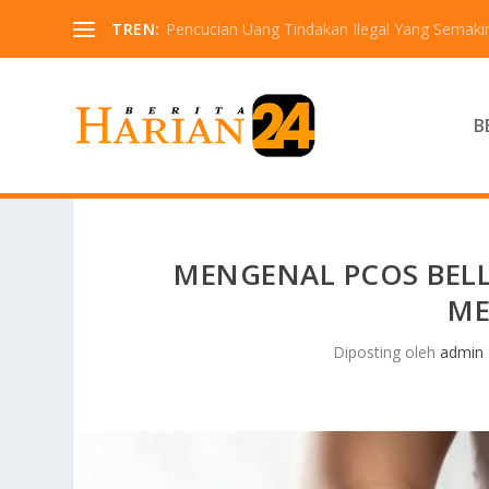
TREN:
Pencucian Uang Tindakan Ilegal Yang Semaki
B
MENGENAL PCOS BELLY
ME
Diposting oleh
admin