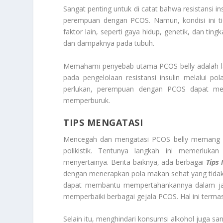
Sangat penting untuk di catat bahwa resistansi i
perempuan dengan PCOS. Namun, kondisi ini ti
faktor lain, seperti gaya hidup, genetik, dan ting
dan dampaknya pada tubuh.
Memahami penyebab utama PCOS belly adalah lan
pada pengelolaan resistansi insulin melalui po
perlukan, perempuan dengan PCOS dapat meng
memperburuk.
TIPS MENGATASI
Mencegah dan mengatasi PCOS belly memang s
polikistik. Tentunya langkah ini memerlukan
menyertainya. Berita baiknya, ada berbagai
Tips 
dengan menerapkan pola makan sehat yang tidak
dapat membantu mempertahankannya dalam jang
memperbaiki berbagai gejala PCOS. Hal ini terma
Selain itu, menghindari konsumsi alkohol juga san