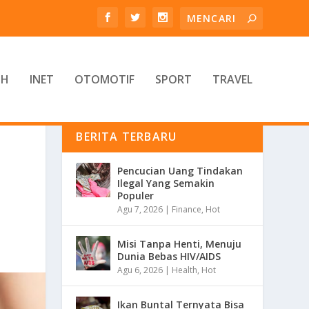
TH
INET
OTOMOTIF
SPORT
TRAVEL
BERITA TERBARU
Pencucian Uang Tindakan
Ilegal Yang Semakin
Populer
Agu 7, 2026
|
Finance
,
Hot
Misi Tanpa Henti, Menuju
Dunia Bebas HIV/AIDS
Agu 6, 2026
|
Health
,
Hot
Ikan Buntal Ternyata Bisa