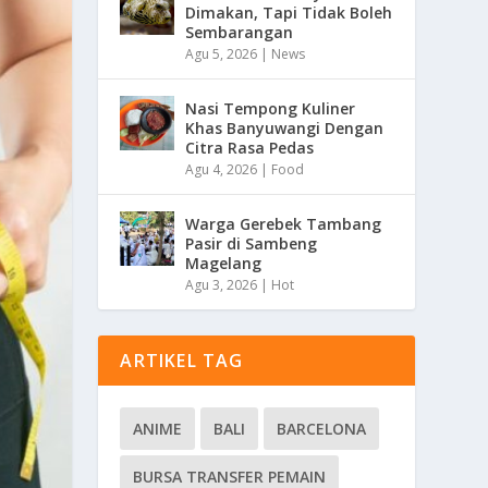
Dimakan, Tapi Tidak Boleh
Sembarangan
Agu 5, 2026
|
News
Nasi Tempong Kuliner
Khas Banyuwangi Dengan
Citra Rasa Pedas
Agu 4, 2026
|
Food
Warga Gerebek Tambang
Pasir di Sambeng
Magelang
Agu 3, 2026
|
Hot
ARTIKEL TAG
ANIME
BALI
BARCELONA
BURSA TRANSFER PEMAIN