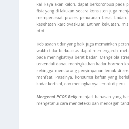
kali kaya akan kalori, dapat berkontribusi pada 
fisik yang di lakukan secara konsisten juga men
mempercepat proses penurunan berat badan. A
kesehatan kardiovaskular. Latihan kekuatan, 
otot.
Kebiasaan tidur yang baik juga memainkan peran
waktu tidur berkualitas dapat memengaruhi met
pada meningkatnya berat badan. Mengelola stres 
terkendali dapat meningkatkan kadar hormon kor
sehingga mendorong penyimpanan lemak di area 
manfaat. Pasalnya, konsumsi kafein yang berleb
kadar kortisol, dan meningkatnya lemak di perut.
Mengenal PCOS Belly
menjadi bahasan yang harus
mengetahui cara mendeteksi dan mencegah tand