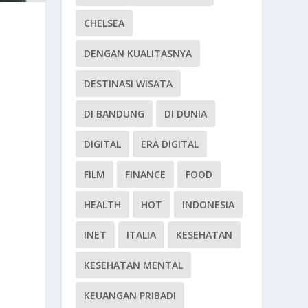
CHELSEA
DENGAN KUALITASNYA
DESTINASI WISATA
DI BANDUNG
DI DUNIA
DIGITAL
ERA DIGITAL
FILM
FINANCE
FOOD
HEALTH
HOT
INDONESIA
INET
ITALIA
KESEHATAN
KESEHATAN MENTAL
KEUANGAN PRIBADI