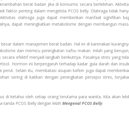
penambahan berat badan jika di konsumsi secara berlebihan. Aktivita
jadi faktor penting dalam mengelola PCOS belly. Olahraga tidak hany
ktivitas olahraga juga dapat memberikan manfaat signifikan bag
misalnya, dapat meningkatkan metabolisme dengan membangun mass
 besar dalam manajemen berat badan. Hal ini di karenakan kurangny
abolisme dan memicu peningkatan nafsu makan. Inilah yang berujun
secara efektif menjadi langkah berikutnya. Pasalnya stres yang tida
tisol. Hormon ini berpengaruh terhadap kadar gula darah dan insuli
perut. Selain itu, membatasi asupan kafein juga dapat memberika
ihan sering di kaitkan dengan peningkatan persepsi stres, lonjaka
 di ketahui oleh setiap orang terutama para wanita. Kita akan lebi
a-tanda PCOS Belly dengan lebih
Mengenal PCOS Belly
.